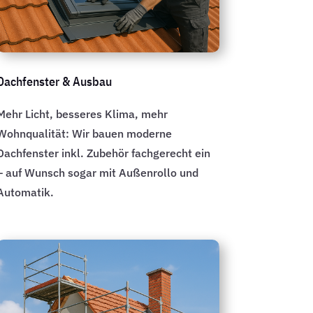
Dachfenster & Ausbau
Mehr Licht, besseres Klima, mehr
Wohnqualität: Wir bauen moderne
Dachfenster inkl. Zubehör fachgerecht ein
– auf Wunsch sogar mit Außenrollo und
Automatik.