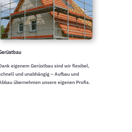
Gerüstbau
Dank eigenem Gerüstbau sind wir flexibel,
schnell und unabhängig – Aufbau und
Abbau übernehmen unsere eigenen Profis.