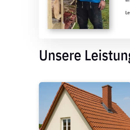
Le
Unsere Leistu