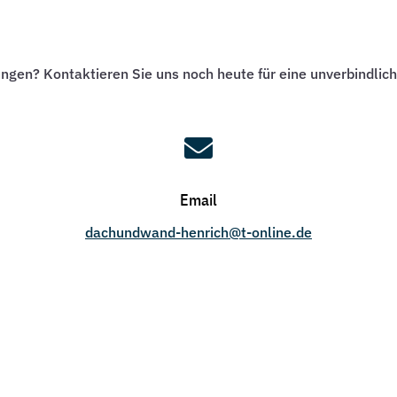
ungen? Kontaktieren Sie uns noch heute für eine unverbindlic

Email
dachundwand-henrich@t-online.de