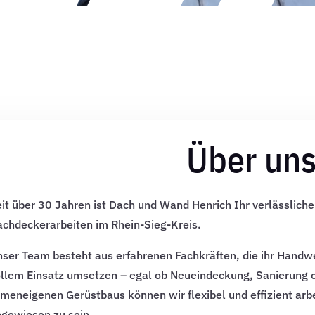
Über un
it über 30 Jahren ist Dach und Wand Henrich Ihr verlässliche
chdeckerarbeiten im Rhein-Sieg-Kreis.
ser Team besteht aus erfahrenen Fachkräften, die ihr Handwe
llem Einsatz umsetzen – egal ob Neueindeckung, Sanierung 
rmeneigenen Gerüstbaus können wir flexibel und effizient arbe
gewiesen zu sein.