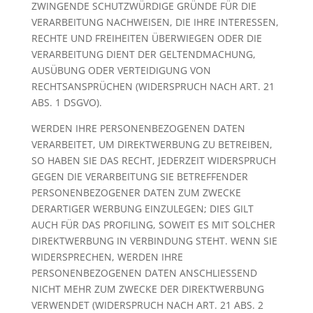
ZWINGENDE SCHUTZWÜRDIGE GRÜNDE FÜR DIE
VERARBEITUNG NACHWEISEN, DIE IHRE INTERESSEN,
RECHTE UND FREIHEITEN ÜBERWIEGEN ODER DIE
VERARBEITUNG DIENT DER GELTENDMACHUNG,
AUSÜBUNG ODER VERTEIDIGUNG VON
RECHTSANSPRÜCHEN (WIDERSPRUCH NACH ART. 21
ABS. 1 DSGVO).
WERDEN IHRE PERSONENBEZOGENEN DATEN
VERARBEITET, UM DIREKTWERBUNG ZU BETREIBEN,
SO HABEN SIE DAS RECHT, JEDERZEIT WIDERSPRUCH
GEGEN DIE VERARBEITUNG SIE BETREFFENDER
PERSONENBEZOGENER DATEN ZUM ZWECKE
DERARTIGER WERBUNG EINZULEGEN; DIES GILT
AUCH FÜR DAS PROFILING, SOWEIT ES MIT SOLCHER
DIREKTWERBUNG IN VERBINDUNG STEHT. WENN SIE
WIDERSPRECHEN, WERDEN IHRE
PERSONENBEZOGENEN DATEN ANSCHLIESSEND
NICHT MEHR ZUM ZWECKE DER DIREKTWERBUNG
VERWENDET (WIDERSPRUCH NACH ART. 21 ABS. 2