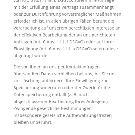
von Art. 6 Abs. 1 lit. b DSGVO, sofern Ihre Anfrage
mit der Erfüllung eines Vertrags zusammenhängt
oder zur Durchführung vorvertraglicher Maßnahmen
erforderlich ist. In allen übrigen Fällen beruht die
Verarbeitung auf unserem berechtigten Interesse an
der effektiven Bearbeitung der an uns gerichteten
Anfragen (Art. 6 Abs. 1 lit. f DSGVO) oder auf Ihrer
Einwilligung (Art. 6 Abs. 1 lit. a DSGVO) sofern diese
abgefragt wurde.
Die von Ihnen an uns per Kontaktanfragen
übersandten Daten verbleiben bei uns, bis Sie uns
zur Löschung auffordern, Ihre Einwilligung zur
Speicherung widerrufen oder der Zweck für die
Datenspeicherung entfällt (z. B. nach
abgeschlossener Bearbeitung Ihres Anliegens).
Zwingende gesetzliche Bestimmungen –
insbesondere gesetzliche Aufbewahrungsfristen –
bleiben unberührt.